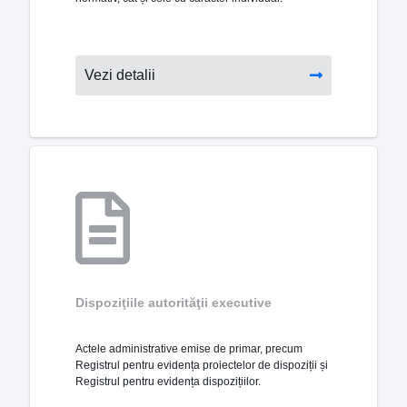
Vezi detalii
Dispoziţiile autorităţii executive
Actele administrative emise de primar, precum
Registrul pentru evidența proiectelor de dispoziții și
Registrul pentru evidența dispozițiilor.