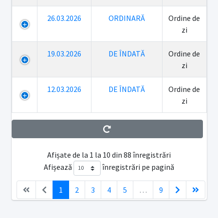
26.03.2026
ORDINARĂ
Ordine de
zi
19.03.2026
DE ÎNDATĂ
Ordine de
zi
12.03.2026
DE ÎNDATĂ
Ordine de
zi
Afișate de la 1 la 10 din 88 înregistrări
Afișează
înregistrări pe pagină
1
2
3
4
5
…
9