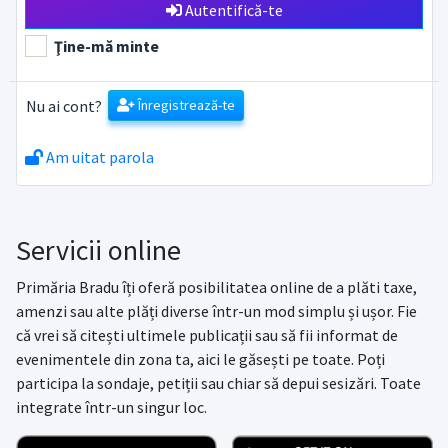
Autentifică-te
Ţine-mă minte
Nu ai cont?
Înregistrează-te
Am uitat parola
Servicii online
Primăria Bradu îți oferă posibilitatea online de a plăti taxe,
amenzi sau alte plăți diverse într-un mod simplu și ușor. Fie
că vrei să citești ultimele publicații sau să fii informat de
evenimentele din zona ta, aici le găsești pe toate. Poți
participa la sondaje, petiții sau chiar să depui sesizări. Toate
integrate într-un singur loc.