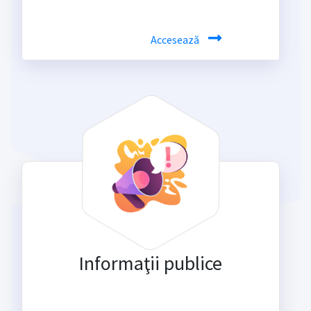
Accesează
Informaţii publice
Fii la curent cu ultimele informații de
interes public din UAT-ul tău.