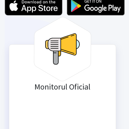
Monitorul Oficial
Interesat de ultimele publicații
oficiale? Le poți vedea aici.